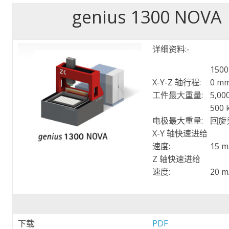
genius 1300 NOVA
详细资料:-
1500
X-Y-Z 轴行程:
0 m
工件最大重量:
5,00
500
电极最大重量:
回旋
X-Y 轴快速进给
速度:
15 m
Z 轴快速进给
速度:
20 m
下载:
PDF