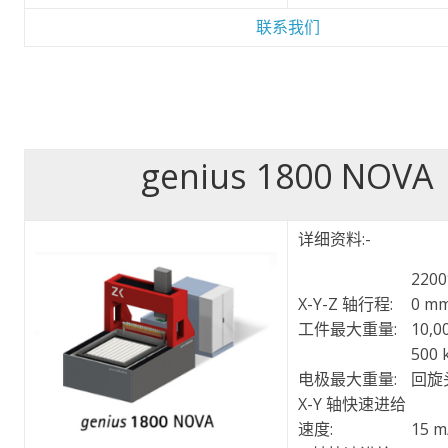
联系我们
genius 1800 NOVA
详细资料:-
2200
X-Y-Z 轴行程:
0 m
工件最大重量:
10,0
500
电极最大重量:
回旋
X-Y 轴快速进给
速度:
15 m