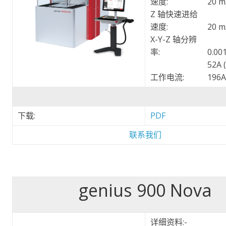
速度:
20 m
Z 轴快速进给
速度:
20 m
X-Y-Z 轴分辨
率:
0.00
52A 
工作电流:
196A
下载:
PDF
联系我们
genius 900 Nova
详细资料:-