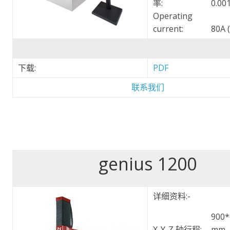
率:
0.00
Operating
current:
80A 
下载:
PDF
联系我们
genius 1200
详细资料:-
900*
X-Y-Z 轴行程:
mm