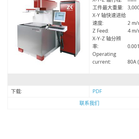
工件最大重量:
3,00
X-Y 轴快速进给
速度:
2 m/
Z Feed:
4 m/
X-Y-Z 轴分辨
率:
0.00
Operating
current:
80A 
下载:
PDF
联系我们