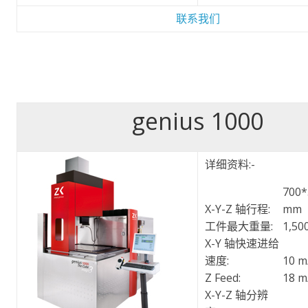
联系我们
genius 1000
详细资料:-
700*
X-Y-Z 轴行程:
mm
工件最大重量:
1,50
X-Y 轴快速进给
速度:
10 m
Z Feed:
18 m
X-Y-Z 轴分辨