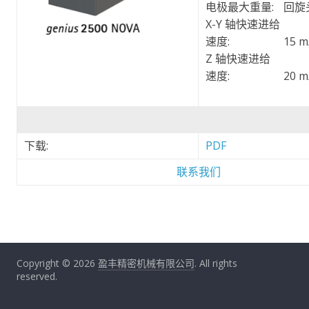
电极最大重量:
回旋
X-Y 轴快速进给
速度:
15 m
Z 轴快速进给
速度:
20 m
下载:
PDF
联系我们
Copyright © 2026
盈丰精密机械有限公司
. All rights
reserved.