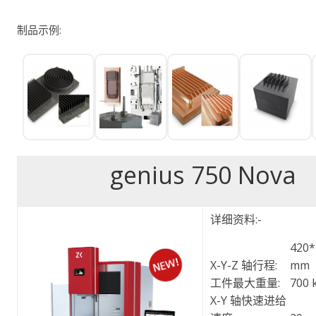
制品示例:
genius 750 Nova
详细资料:-
420*
X-Y-Z 轴行程:
mm
工件最大重量:
700 
X-Y 轴快速进给