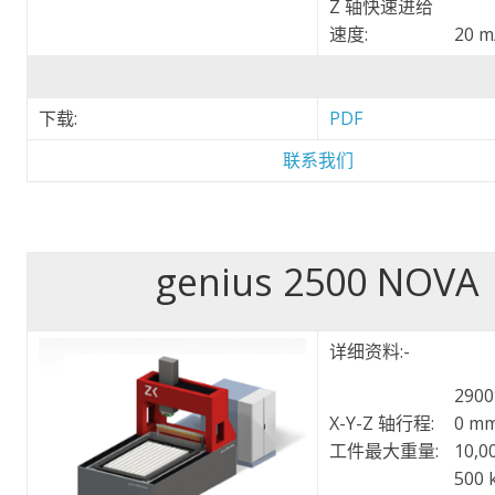
Z 轴快速进给
速度:
20 m
下载:
PDF
联系我们
genius 2500 NOVA
详细资料:-
2900
X-Y-Z 轴行程:
0 m
工件最大重量:
10,0
500