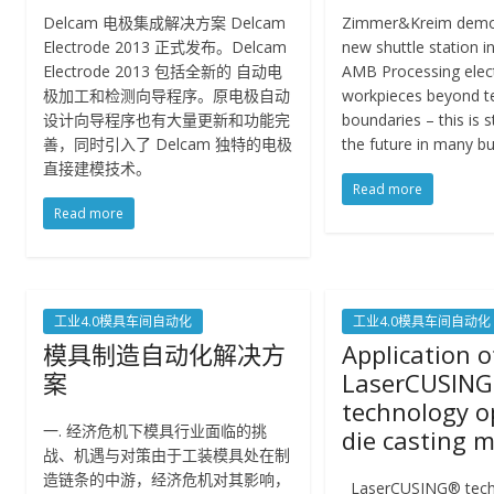
Delcam 电极集成解决方案 Delcam
Zimmer&Kreim demon
Electrode 2013 正式发布。Delcam
new shuttle station in
Electrode 2013 包括全新的 自动电
AMB Processing elec
极加工和检测向导程序。原电极自动
workpieces beyond t
设计向导程序也有大量更新和功能完
boundaries – this is s
善，同时引入了 Delcam 独特的电极
the future in many bu
直接建模技术。
Read more
Read more
工业4.0模具车间自动化
工业4.0模具车间自动化
模具制造自动化解决方
Application o
案
LaserCUSING
technology o
一. 经济危机下模具行业面临的挑
die casting 
战、机遇与对策由于工装模具处在制
造链条的中游，经济危机对其影响，
LaserCUSING® tech