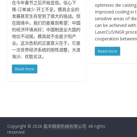
在今年春节之后开始显现。信心下
optimises die casting
降-订单减少-开工不足，模具企业的
Improved cooling in 
发展甚至生存受到了很大的挑战。但
sensitive areas of die
在困境中，我们仍能看到希望：中国
can be achieved with
的经济环境尚好；中国制造业大国的
LaserCUSINGR proce
地位不动摇，模具就不会是夕阳产
cooperation between
业。这次危机的正面意义在于，它是
一次世界经济系统的刚性调整，大浪
Read more
淘沙、优胜劣汰。
Read more
Copyright © 2026
盈丰精密机械有限公司
. All rights
reserved.