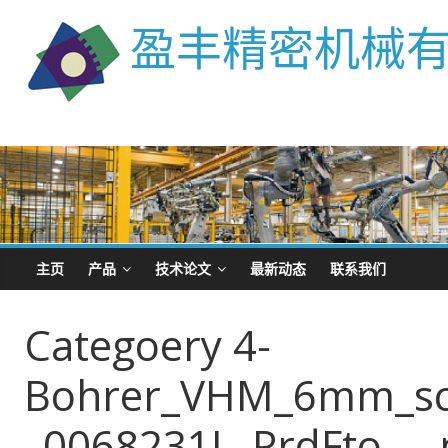
盈丰精密机械
主页
产品
技术论文
最新动态
联系我们
Categoery 4-
Bohrer_VHM_6mm_sc
_0068231L_PrdFto__